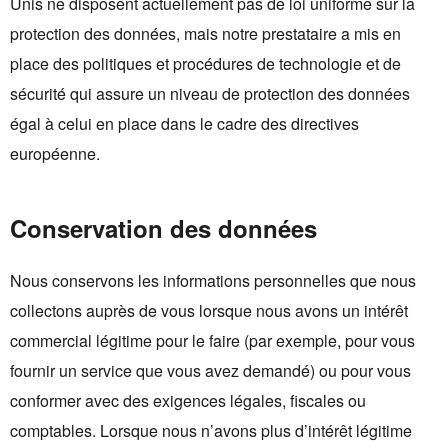
Unis ne disposent actuellement pas de loi uniforme sur la
protection des données, mais notre prestataire a mis en
place des politiques et procédures de technologie et de
sécurité qui assure un niveau de protection des données
égal à celui en place dans le cadre des directives
européenne.
Conservation des données
Nous conservons les informations personnelles que nous
collectons auprès de vous lorsque nous avons un intérêt
commercial légitime pour le faire (par exemple, pour vous
fournir un service que vous avez demandé) ou pour vous
conformer avec des exigences légales, fiscales ou
comptables. Lorsque nous n’avons plus d’intérêt légitime